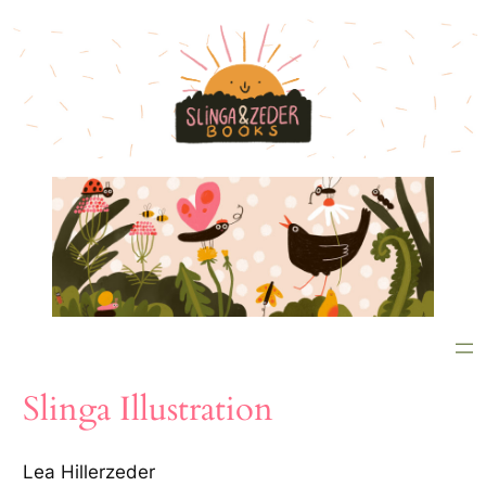
Zum
Inhalt
springen
Slinga Illustration
Lea Hillerzeder