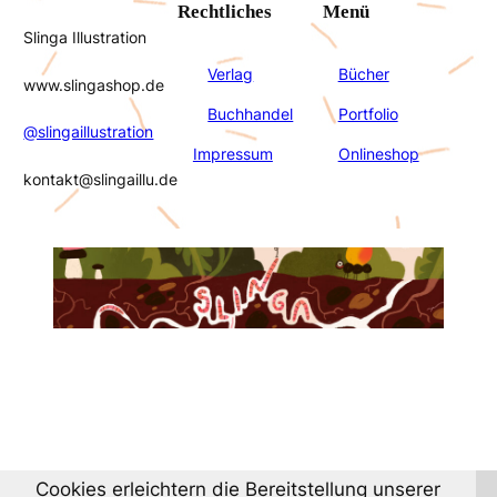
Rechtliches
Menü
Slinga Illustration
Verlag
Bücher
www.slingashop.de
Buchhandel
Portfolio
@slingaillustration
Impressum
Onlineshop
kontakt@slingaillu.de
Cookies erleichtern die Bereitstellung unserer