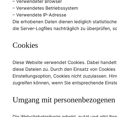
– Verwendeter Browser
– Verwendetes Betriebssystem
– Verwendete IP-Adresse
Die erhobenen Daten dienen lediglich statistisch
die Server-Logfiles nachträglich zu überprüfen, 
Cookies
Diese Website verwendet Cookies. Dabei handelt e
diese Dateien zu. Durch den Einsatz von Cookies 
Einstellungsoption, Cookies nicht zuzulassen. Hin
zugreifen können, wenn Sie entsprechende Einst
Umgang mit personenbezogenen
Die Websitebetreiberin erhebt, nutzt und gibt Ih