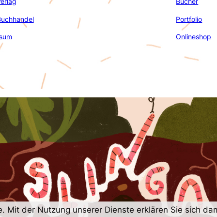
erlag
Bücher
Buchhandel
Portfolio
ssum
Onlineshop
te. Mit der Nutzung unserer Dienste erklären Sie sich 