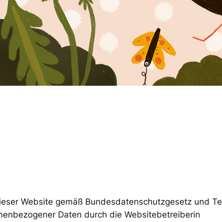
 dieser Website gemäß Bundesdatenschutzgesetz und T
enbezogener Daten durch die Websitebetreiberin