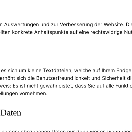
en Auswertungen und zur Verbesserung der Website. Die 
sollten konkrete Anhaltspunkte auf eine rechtswidrige N
s sich um kleine Textdateien, welche auf Ihrem Endgerä
erhöht sich die Benutzerfreundlichkeit und Sicherheit d
weis: Es ist nicht gewährleistet, dass Sie auf alle Fun
ellungen vornehmen.
 Daten
re personenbezogenen Daten nur dann weiter, wenn dies 