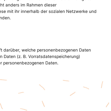
icht anders im Rahmen dieser
se mit ihr innerhalb der sozialen Netzwerke und
enden.
unft darüber, welche personenbezogenen Daten
on Daten (z. B. Vorratsdatenspeicherung)
hrer personenbezogenen Daten.