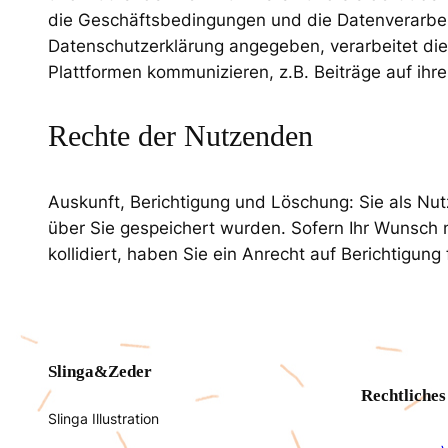
die Geschäftsbedingungen und die Datenverarbeit
Datenschutzerklärung angegeben, verarbeitet die
Plattformen kommunizieren, z.B. Beiträge auf ih
Rechte der Nutzenden
Auskunft, Berichtigung und Löschung: Sie als Nu
über Sie gespeichert wurden. Sofern Ihr Wunsch n
kollidiert, haben Sie ein Anrecht auf Berichtigu
Slinga&Zeder
Rechtliches
Slinga Illustration