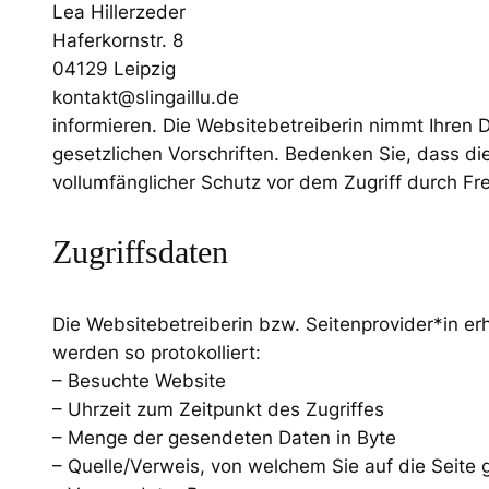
Lea Hillerzeder
Haferkornstr. 8
04129 Leipzig
kontakt@slingaillu.de
informieren. Die Websitebetreiberin nimmt Ihren
gesetzlichen Vorschriften. Bedenken Sie, dass di
vollumfänglicher Schutz vor dem Zugriff durch Frem
Zugriffsdaten
Die Websitebetreiberin bzw. Seitenprovider*in erh
werden so protokolliert:
– Besuchte Website
– Uhrzeit zum Zeitpunkt des Zugriffes
– Menge der gesendeten Daten in Byte
– Quelle/Verweis, von welchem Sie auf die Seite 