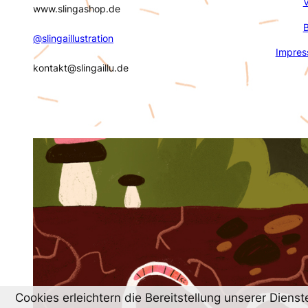
V
www.slingashop.de
@slingaillustration
Impre
kontakt@slingaillu.de
Cookies erleichtern die Bereitstellung unserer Diens