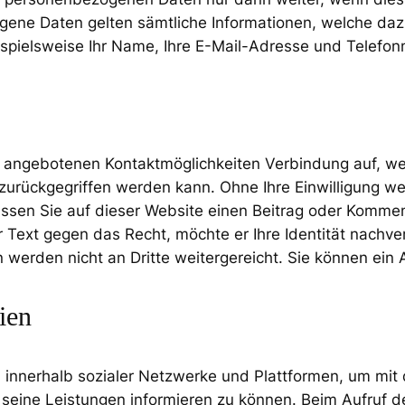
ogene Daten gelten sämtliche Informationen, welche da
ispielsweise Ihr Name, Ihre E-Mail-Adresse und Telefo
e angebotenen Kontaktmöglichkeiten Verbindung auf, we
zurückgegriffen werden kann. Ohne Ihre Einwilligung we
en Sie auf dieser Website einen Beitrag oder Kommenta
hr Text gegen das Recht, möchte er Ihre Identität nach
werden nicht an Dritte weitergereicht. Sie können ein
ien
 innerhalb sozialer Netzwerke und Plattformen, um mit 
eine Leistungen informieren zu können. Beim Aufruf de