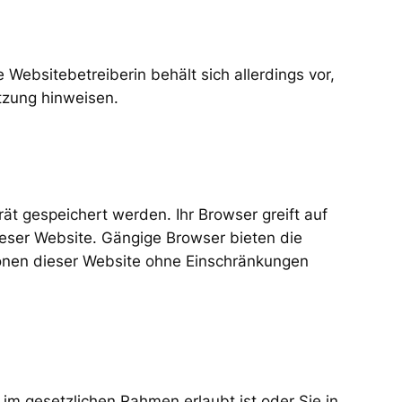
Websitebetreiberin behält sich allerdings vor,
utzung hinweisen.
t gespeichert werden. Ihr Browser greift auf
ieser Website. Gängige Browser bieten die
ktionen dieser Website ohne Einschränkungen
im gesetzlichen Rahmen erlaubt ist oder Sie in