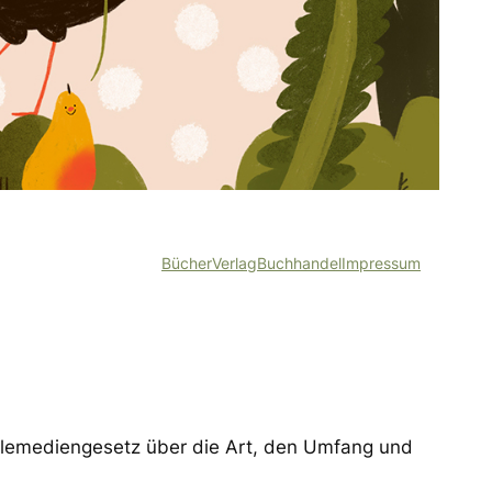
Bücher
Verlag
Buchhandel
Impressum
elemediengesetz über die Art, den Umfang und