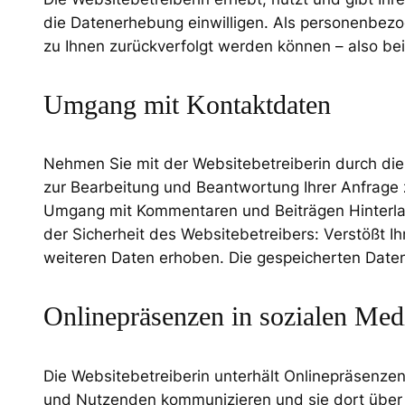
die Datenerhebung einwilligen. Als personenbez
zu Ihnen zurückverfolgt werden können – also be
Umgang mit Kontaktdaten
Nehmen Sie mit der Websitebetreiberin durch di
zur Bearbeitung und Beantwortung Ihrer Anfrage 
Umgang mit Kommentaren und Beiträgen Hinterlass
der Sicherheit des Websitebetreibers: Verstößt I
weiteren Daten erhoben. Die gespeicherten Daten 
Onlinepräsenzen in sozialen Med
Die Websitebetreiberin unterhält Onlinepräsenzen
und Nutzenden kommunizieren und sie dort über s