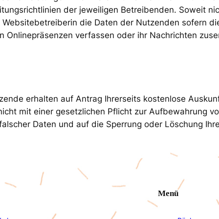
ungsrichtlinien der jeweiligen Betreibenden. Soweit n
 Websitebetreiberin die Daten der Nutzenden sofern die
ren Onlinepräsenzen verfassen oder ihr Nachrichten zus
tzende erhalten auf Antrag Ihrerseits kostenlose Ausk
icht mit einer gesetzlichen Pflicht zur Aufbewahrung v
ng falscher Daten und auf die Sperrung oder Löschung I
Menü